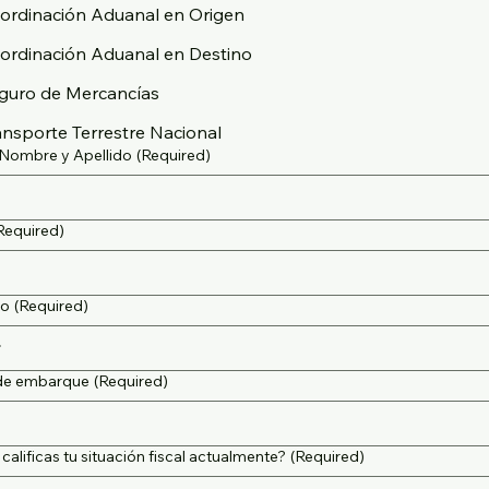
ordinación Aduanal en Origen
ordinación Aduanal en Destino
guro de Mercancías
ansporte Terrestre Nacional
 Nombre y Apellido
(Required)
Required)
no
(Required)
de embarque
(Required)
alificas tu situación fiscal actualmente?
(Required)