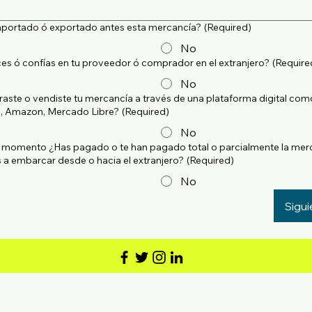
mportado ó exportado antes esta mercancía?
(Required)
No
s ó confías en tu proveedor ó comprador en el extranjero?
(Require
No
ste o vendiste tu mercancía a través de una plataforma digital com
a, Amazon, Mercado Libre?
(Required)
No
 momento ¿Has pagado o te han pagado total o parcialmente la mer
 a embarcar desde o hacia el extranjero?
(Required)
No
Sigui