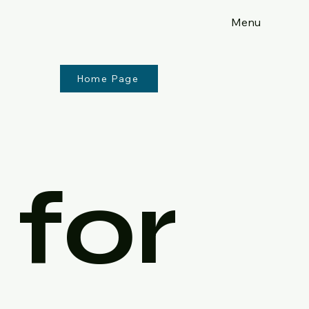
Menu
Home Page
for