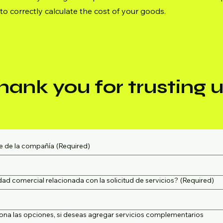
to correctly calculate the cost of your goods.
hank you for trusting u
 de la compañía
(Required)
dad comercial relacionada con la solicitud de servicios?
(Required)
ona las opciones, si deseas agregar servicios complementarios