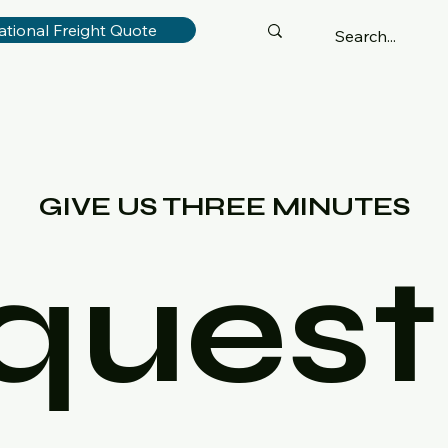
ational Freight Quote
GIVE US THREE MINUTES
quest 