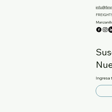
info@fim
FREIGHTS
Manzanillo
Sus
Nue
Ingresa 