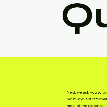
Qu
Next, we ask you to pr
most relevant informat
most of the expenses re