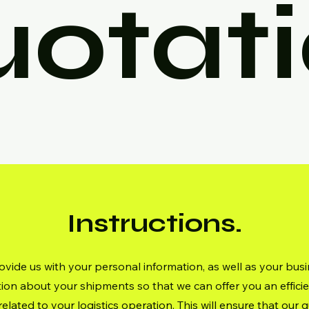
otat
Instructions.
ovide us with your personal information, as well as your busi
ion about your shipments so that we can offer you an effici
lated to your logistics operation. This will ensure that our q